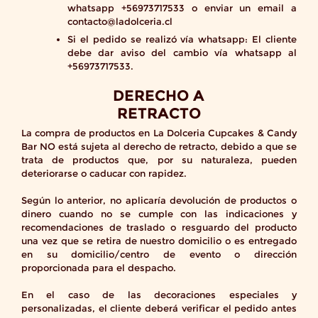
whatsapp +56973717533 o enviar un email a
contacto@ladolceria.cl
Si el pedido se realizó vía whatsapp: El cliente
debe dar aviso del cambio vía whatsapp al
+56973717533.
DERECHO A
RETRACTO
La compra de productos en La Dolceria Cupcakes & Candy
Bar
NO
está sujeta al derecho de retracto, debido a que se
trata de productos que, por su naturaleza, pueden
deteriorarse o caducar con rapidez.
Según lo anterior, no aplicaría devolución de productos o
dinero cuando no se cumple con las indicaciones y
recomendaciones de traslado o resguardo del producto
una vez que se retira de nuestro domicilio o es entregado
en su domicilio/centro de evento o dirección
proporcionada para el despacho.
En el caso de las decoraciones especiales y
personalizadas, el cliente deberá verificar el pedido antes