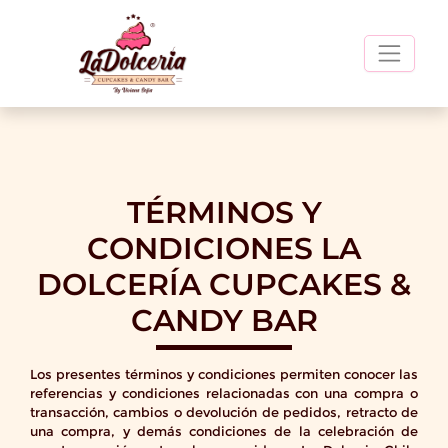
Ir
al
contenido
TÉRMINOS Y
CONDICIONES LA
DOLCERÍA CUPCAKES &
CANDY BAR
Los presentes términos y condiciones permiten conocer las
referencias y condiciones relacionadas con una compra o
transacción, cambios o devolución de pedidos, retracto de
una compra, y demás condiciones de la celebración de