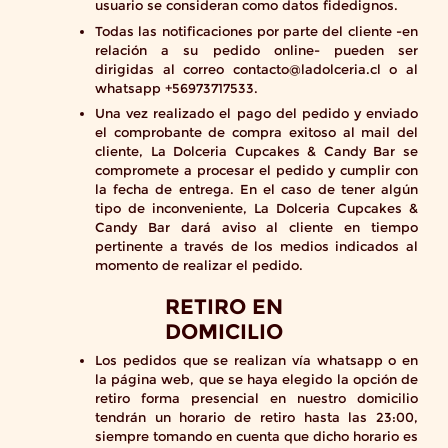
usuario se consideran como datos fidedignos.
Todas las notificaciones por parte del cliente -en
relación a su pedido online- pueden ser
dirigidas al correo contacto@ladolceria.cl o al
whatsapp +56973717533.
Una vez realizado el pago del pedido y enviado
el comprobante de compra exitoso al mail del
cliente, La Dolceria Cupcakes & Candy Bar se
compromete a procesar el pedido y cumplir con
la fecha de entrega. En el caso de tener algún
tipo de inconveniente, La Dolceria Cupcakes &
Candy Bar dará aviso al cliente en tiempo
pertinente a través de los medios indicados al
momento de realizar el pedido.
RETIRO EN
DOMICILIO
Los pedidos que se realizan vía whatsapp o en
la página web, que se haya elegido la opción de
retiro forma presencial en nuestro domicilio
tendrán un horario de retiro hasta las 23:00,
siempre tomando en cuenta que dicho horario es