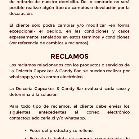
de retirarlo de nuestro domicilio. De lo contrario no será
posible realizar algún tipo de cambios o devolución por la
decoración.
El cliente sólo podrá cambiar y/o modificar -en forma
excepcional- el pedido, en las condiciones y casos
expresamente señalados en estos términos y condiciones
(ver referencia de cambios y reclamos).
RECLAMOS
Los reclamos relacionados con los productos o servicios de
La Dolceria Cupcakes & Candy Bar, se pueden realizar por
whatsapp y/o vía correo electrónico.
La Dolceria Cupcakes & Candy Bar evaluará cada caso y
determinará la solución.
Para todo tipo de reclamos, el cliente debe enviar los
siguientes antecedentes al correo electrónico
contacto@ladolceria.cl y/o whatsapp.
Fotos del producto y su relleno.
Foto de la boleta de compra, comprobante de