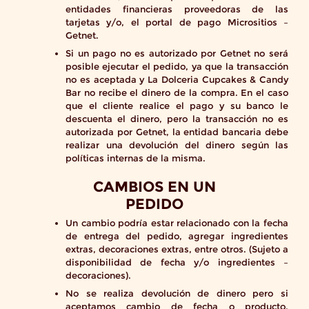
entidades financieras proveedoras de las
tarjetas y/o, el portal de pago Micrositios –
Getnet.
Si un pago no es autorizado por Getnet no será
posible ejecutar el pedido, ya que la transacción
no es aceptada y La Dolceria Cupcakes & Candy
Bar no recibe el dinero de la compra. En el caso
que el cliente realice el pago y su banco le
descuenta el dinero, pero la transacción no es
autorizada por Getnet, la entidad bancaria debe
realizar una devolución del dinero según las
políticas internas de la misma.
CAMBIOS EN UN
PEDIDO
Un cambio podría estar relacionado con la fecha
de entrega del pedido, agregar ingredientes
extras, decoraciones extras, entre otros. (Sujeto a
disponibilidad de fecha y/o ingredientes –
decoraciones).
No se realiza devolución de dinero pero si
aceptamos cambio de fecha o producto,