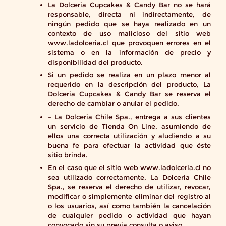
La Dolceria Cupcakes & Candy Bar no se hará
responsable, directa ni indirectamente, de
ningún pedido que se haya realizado en un
contexto de uso malicioso del sitio web
www.ladolceria.cl que provoquen errores en el
sistema o en la información de precio y
disponibilidad del producto.
Si un pedido se realiza en un plazo menor al
requerido en la descripción del producto, La
Dolceria Cupcakes & Candy Bar se reserva el
derecho de cambiar o anular el pedido.
– La Dolceria Chile Spa., entrega a sus clientes
un servicio de Tienda On Line, asumiendo de
ellos una correcta utilización y aludiendo a su
buena fe para efectuar la actividad que éste
sitio brinda.
En el caso que el sitio web www.ladolceria.cl no
sea utilizado correctamente, La Dolceria Chile
Spa., se reserva el derecho de utilizar, revocar,
modificar o simplemente eliminar del registro al
o los usuarios, así como también la cancelación
de cualquier pedido o actividad que hayan
convocado sin su previa consulta o aviso.