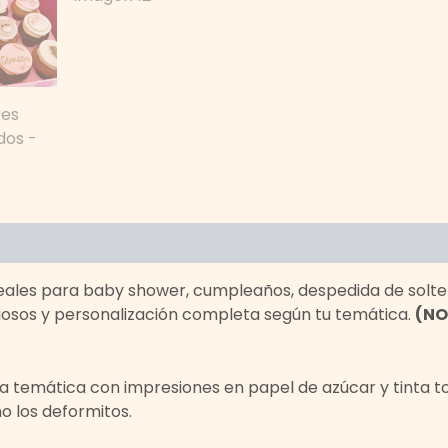
es (0)
eales para baby shower, cumpleaños, despedida de solte
iosos y personalización completa según tu temática.
(NO
la temática con impresiones en papel de azúcar y tinta 
o los deformitos.