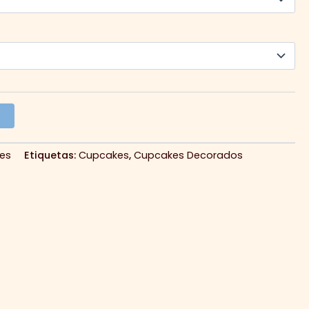
o
es
Etiquetas:
Cupcakes
,
Cupcakes Decorados