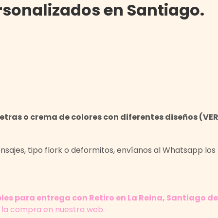
sonalizados en Santiago.
letras o crema de colores con diferentes diseños (VE
sajes, tipo flork o deformitos, envíanos al Whatsapp los
es para entrega con Retiro en La Reina, Santiago de
r la compra en nuestra web.