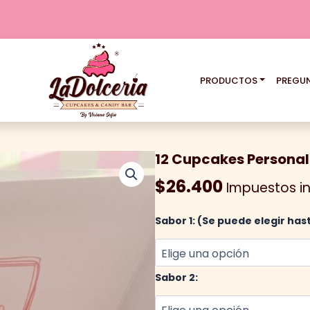
PRODUCTOS
PREGU
12 Cupcakes Persona
$
26.400
Impuestos in
Sabor 1: (Se puede elegir has
Sabor 2: