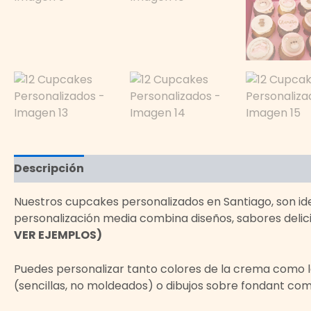
Descripción
Información adicional
Valoracion
Nuestros cupcakes personalizados en Santiago, son id
personalización media combina diseños, sabores delic
VER EJEMPLOS)
Puedes personalizar tanto colores de la crema como 
(sencillas, no moldeados) o dibujos sobre fondant com