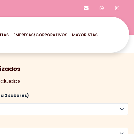
NTAS
EMPRESAS/CORPORATIVOS
MAYORISTAS
lizados
cluidos
ta 2 sabores)