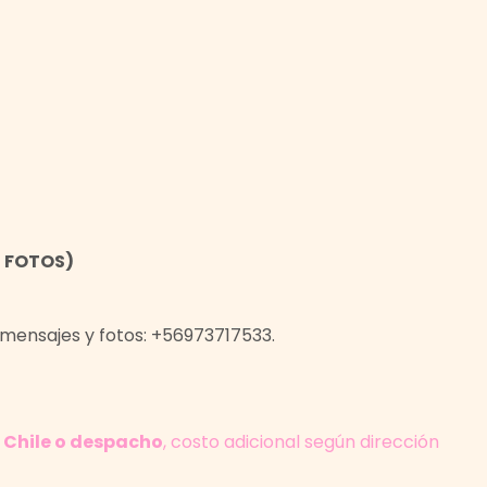
R FOTOS)
 mensajes y fotos: +56973717533.
 Chile o despacho
, costo adicional según dirección