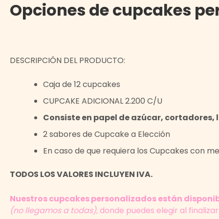
Opciones de cupcakes per
DESCRIPCIÓN DEL PRODUCTO:
Caja de 12 cupcakes
CUPCAKE ADICIONAL 2.200 C/U
Consiste en papel de azúcar, cortadores, 
2 sabores de Cupcake a Elección
En caso de que requiera los Cupcakes con men
TODOS LOS VALORES INCLUYEN IVA.
Nuestros cupcakes personalizados están disponibl
(no llegamos a todas),
donde puedes elegir al finaliza